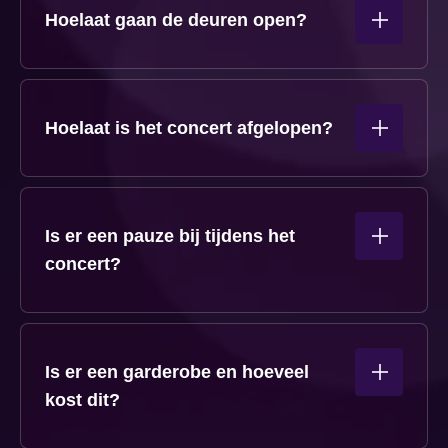
Hoelaat gaan de deuren open?
De deuren van Rotterdam Ahoy gaan 1,5 uur voor
aanvang van het concert open.
Hoelaat is het concert afgelopen?
Het concert duurt ongeveer 2 uur.
Is er een pauze bij tijdens het
concert?
Nee, er is geen pauze tijdens het concert.
Is er een garderobe en hoeveel
kost dit?
Tijdens evenementen in de Ahoy Arena kan het