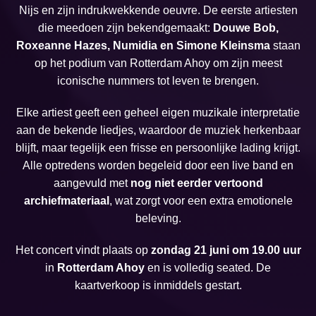
Nijs en zijn indrukwekkende oeuvre. De eerste artiesten
die meedoen zijn bekendgemaakt:
Douwe Bob,
Roxeanne Hazes, Numidia en Simone Kleinsma
staan
op het podium van Rotterdam Ahoy om zijn meest
iconische nummers tot leven te brengen.
Elke artiest geeft een geheel eigen muzikale interpretatie
aan de bekende liedjes, waardoor de muziek herkenbaar
blijft, maar tegelijk een frisse en persoonlijke lading krijgt.
Alle optredens worden begeleid door een live band en
aangevuld met
nog niet eerder vertoond
archiefmateriaal
, wat zorgt voor een extra emotionele
beleving.
Het concert vindt plaats op
zondag 21 juni om 19.00 uur
in
Rotterdam Ahoy
en is volledig seated. De
kaartverkoop is inmiddels gestart.