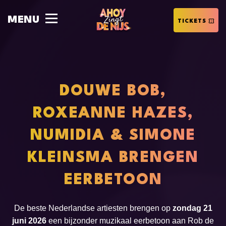
MENU
GROEPSRESERVERINGEN
TICKETS
DOUWE BOB,
ROXEANNE HAZES,
NUMIDIA & SIMONE
KLEINSMA BRENGEN
EERBETOON
De beste Nederlandse artiesten brengen op
zondag 21
juni
2026
een bijzonder muzikaal eerbetoon aan Rob de